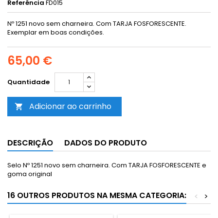
Referência
FD015
Nº 1251 novo sem charneira. Com TARJA FOSFORESCENTE.
Exemplar em boas condições.
65,00 €
Quantidade
Adicionar ao carrinho

DESCRIÇÃO
DADOS DO PRODUTO
Selo Nº 1251 novo sem charneira. Com TARJA FOSFORESCENTE e
goma original
16 OUTROS PRODUTOS NA MESMA CATEGORIA:
<
>