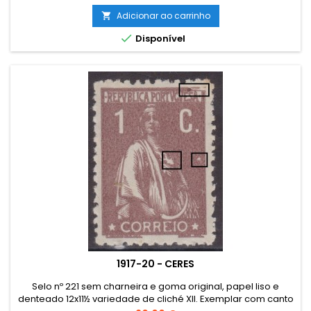
Adicionar ao carrinho


Disponível
1917-20 - CERES
Selo nº 221 sem charneira e goma original, papel liso e
denteado 12x11½ variedade de cliché XII. Exemplar com canto