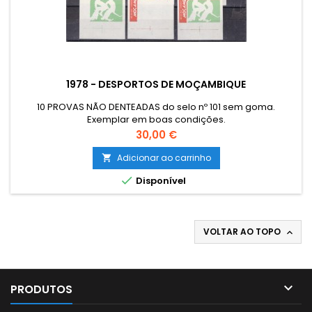
1978 - DESPORTOS DE MOÇAMBIQUE
10 PROVAS NÃO DENTEADAS do selo nº 101 sem goma.
Exemplar em boas condições.
Preço
30,00 €
Adicionar ao carrinho


Disponível
VOLTAR AO TOPO


PRODUTOS