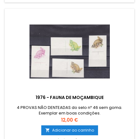
1976 - FAUNA DE MOÇAMBIQUE
4 PROVAS NÃO DENTEADAS do selo nº 46 sem goma.
Exemplar em boas condições.
Preço
12,00 €
Adicionar ao carrinho
