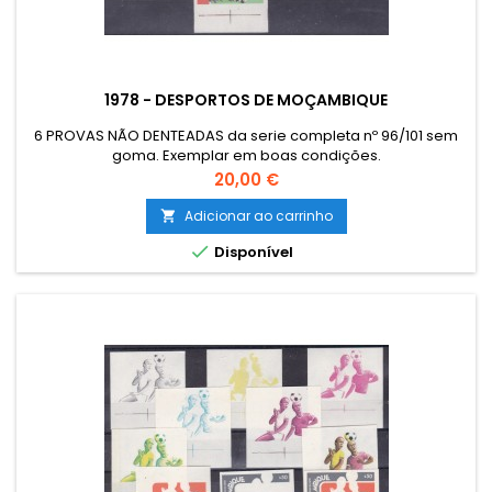
1978 - DESPORTOS DE MOÇAMBIQUE
6 PROVAS NÃO DENTEADAS da serie completa nº 96/101 sem
goma. Exemplar em boas condições.
Preço
20,00 €
Adicionar ao carrinho


Disponível