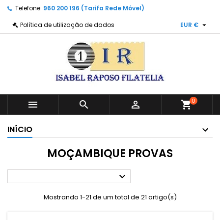
Telefone:
960 200 196 (Tarifa Rede Móvel)

Política de utilização de dados
EUR €
0



shopping_cart
INÍCIO
MOÇAMBIQUE PROVAS

Mostrando 1-21 de um total de 21 artigo(s)