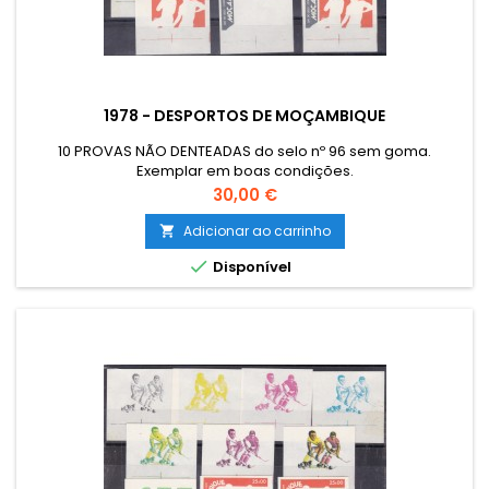
1978 - DESPORTOS DE MOÇAMBIQUE
10 PROVAS NÃO DENTEADAS do selo nº 96 sem goma.
Exemplar em boas condições.
Preço
30,00 €
Adicionar ao carrinho


Disponível