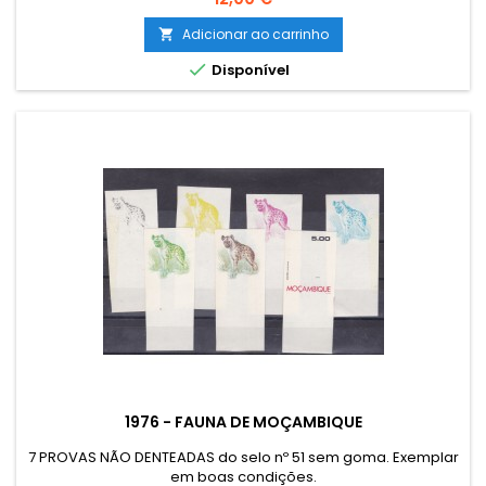
Adicionar ao carrinho


Disponível
1976 - FAUNA DE MOÇAMBIQUE
7 PROVAS NÃO DENTEADAS do selo nº 51 sem goma. Exemplar
em boas condições.