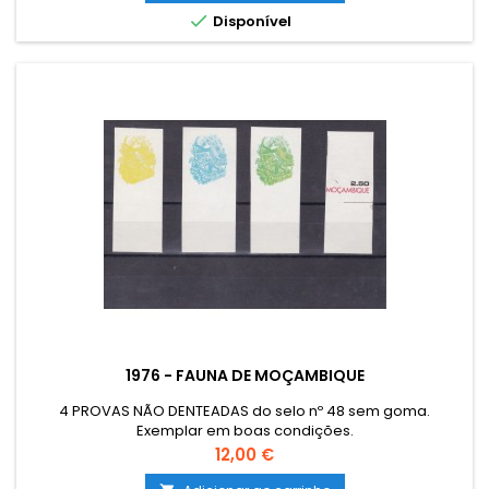

Disponível
1976 - FAUNA DE MOÇAMBIQUE
4 PROVAS NÃO DENTEADAS do selo nº 48 sem goma.
Exemplar em boas condições.
Preço
12,00 €