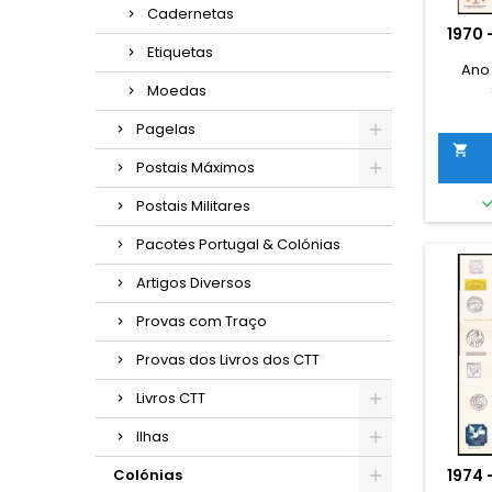
Cadernetas
1970
Etiquetas
Ano
Moedas
Pagelas

Postais Máximos
Postais Militares
Pacotes Portugal & Colónias
Artigos Diversos
Provas com Traço
Provas dos Livros dos CTT
Livros CTT
Ilhas
Colónias
1974