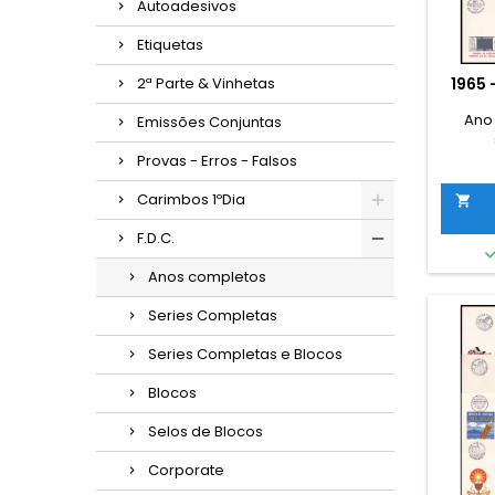
Autoadesivos
Etiquetas
2ª Parte & Vinhetas
1965
Ano
Emissões Conjuntas
Provas - Erros - Falsos
Carimbos 1ºDia

F.D.C.
Anos completos
Series Completas
Series Completas e Blocos
Blocos
Selos de Blocos
Corporate