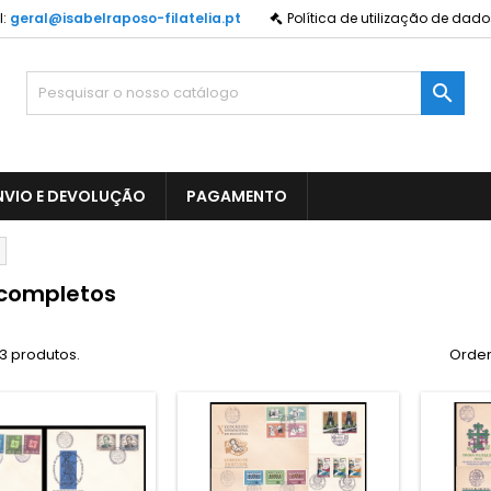
:
geral@isabelraposo-filatelia.pt
Política de utilização de dado

NVIO E DEVOLUÇÃO
PAGAMENTO
completos
3 produtos.
Orden