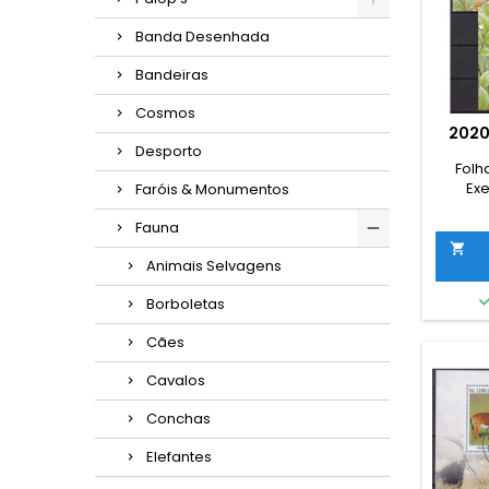
Banda Desenhada
Bandeiras
Cosmos
2020
Desporto
Folh
Ex
Faróis & Monumentos
Fauna

Animais Selvagens
Borboletas
Cães
Cavalos
Conchas
Elefantes