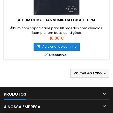
ÁLBUM DE MOEDAS NUMIS DA LEUCHTTURM
Álbum com capacidade para 60 moedas com alveolos.
Exemplar em boas condições.
Preço
10,00 €
Adicionar ao carrinho


Disponível
VOLTAR AO TOPO


PRODUTOS

A NOSSA EMPRESA