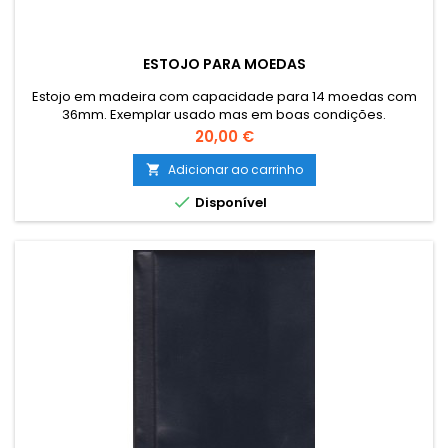
ESTOJO PARA MOEDAS
Estojo em madeira com capacidade para 14 moedas com
36mm. Exemplar usado mas em boas condições.
Preço
20,00 €
Adicionar ao carrinho


Disponível