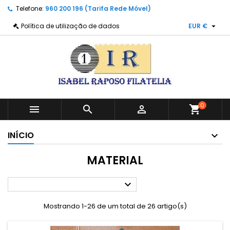
Telefone:
960 200 196 (Tarifa Rede Móvel)

Política de utilização de dados
EUR €
0



shopping_cart
INÍCIO
MATERIAL

Mostrando 1-26 de um total de 26 artigo(s)