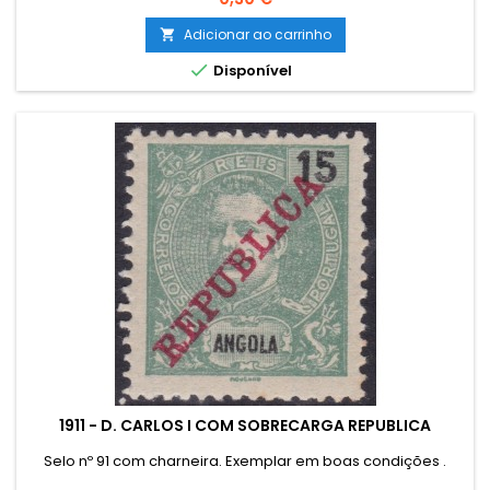
Adicionar ao carrinho


Disponível
1911 - D. CARLOS I COM SOBRECARGA REPUBLICA
Selo nº 91 com charneira. Exemplar em boas condições .