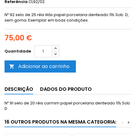
Referência
CL92/02
Nº 92 selo de 25 réis lilás papel porcelana denteado 11½ Sob. D,
sem goma.
Exemplar em boas condições.
75,00 €
Quantidade
Adicionar ao carrinho

DESCRIÇÃO
DADOS DO PRODUTO
Nº 91 selo de 20 réis carmim papel porcelana denteado 11½ Sob.
D
16 OUTROS PRODUTOS NA MESMA CATEGORIA:
<
>